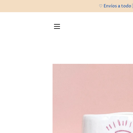
♡ Envíos a todo 
NAVEGACIÓN