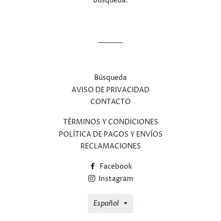
búsqueda.
Búsqueda
AVISO DE PRIVACIDAD
CONTACTO
TÉRMINOS Y CONDICIONES
POLÍTICA DE PAGOS Y ENVÍOS
RECLAMACIONES
Facebook
Instagram
Idioma
Español