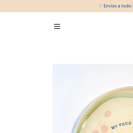
♡ Envíos a todo 
NAVEGACIÓN