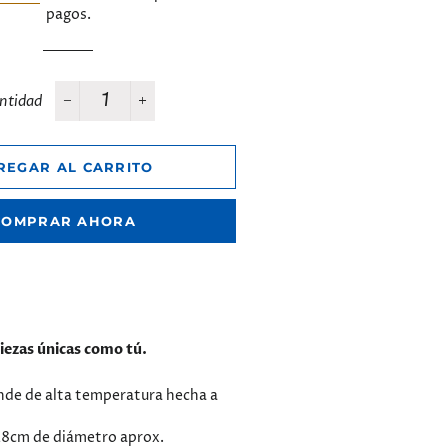
pagos.
ntidad
−
+
REGAR AL CARRITO
COMPRAR AHORA
iezas únicas como tú.
nde de alta temperatura hecha a
8cm de diámetro aprox.