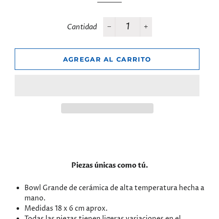
Cantidad
−
+
AGREGAR AL CARRITO
Piezas únicas como tú.
Bowl Grande de cerámica de alta temperatura hecha a
mano.
Medidas 18 x 6 cm aprox.
Todas las piezas tienen ligeras variaciones en el