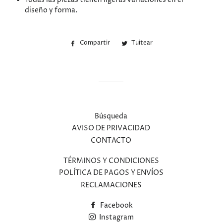
diseño y forma.
Compartir
Compartir
Tuitear
Tuitear
en
en
Facebook
Twitter
Búsqueda
AVISO DE PRIVACIDAD
CONTACTO
TÉRMINOS Y CONDICIONES
POLÍTICA DE PAGOS Y ENVÍOS
RECLAMACIONES
Facebook
Instagram